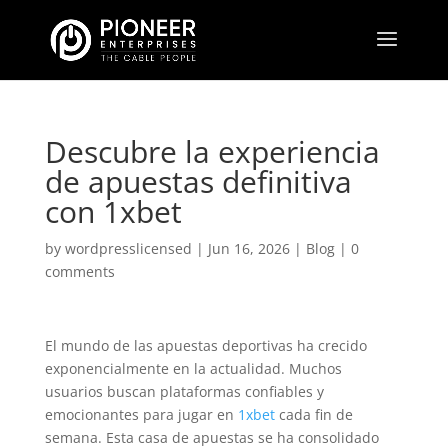
Descubre la experiencia
de apuestas definitiva
con 1xbet
by
wordpresslicensed
|
Jun 16, 2026
|
Blog
|
0
comments
El mundo de las apuestas deportivas ha crecido
exponencialmente en la actualidad. Muchos
usuarios buscan plataformas confiables y
emocionantes para jugar en
1xbet
cada fin de
semana. Esta casa de apuestas se ha consolidado