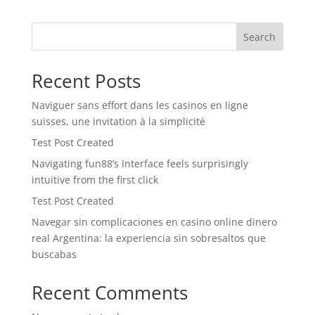
Search
Recent Posts
Naviguer sans effort dans les casinos en ligne
suisses, une invitation à la simplicité
Test Post Created
Navigating fun88’s interface feels surprisingly
intuitive from the first click
Test Post Created
Navegar sin complicaciones en casino online dinero
real Argentina: la experiencia sin sobresaltos que
buscabas
Recent Comments