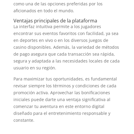
como una de las opciones preferidas por los
aficionados en todo el mundo.
Ventajas principales de la plataforma
La interfaz intuitiva permite a los jugadores
encontrar sus eventos favoritos con facilidad, ya sea
en deportes en vivo o en los diversos juegos de
casino disponibles. Además, la variedad de métodos
de pago asegura que cada transacción sea rápida,
segura y adaptada a las necesidades locales de cada
usuario en su región.
Para maximizar tus oportunidades, es fundamental
revisar siempre los términos y condiciones de cada
promoción activa. Aprovechar las bonificaciones
iniciales puede darte una ventaja significativa al
comenzar tu aventura en este entorno digital
diseñado para el entretenimiento responsable y
constante.