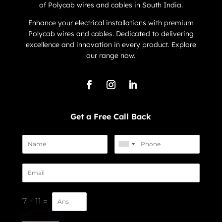
of
Polycab
wires and cables in South India.
Enhance your electrical installations with premium
Polycab wires and cables. Dedicated to delivering
excellence and innovation in every product. Explore
our range now.
Get a Free Call Back
7
+
11
=