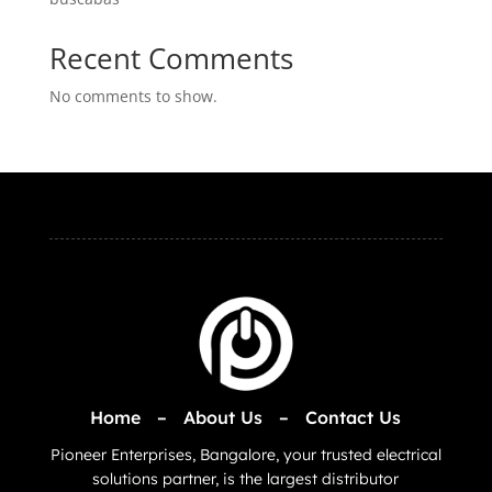
Recent Comments
No comments to show.
Home
–
About Us
–
Contact Us
Pioneer Enterprises, Bangalore, your trusted electrical
solutions partner, is the largest distributor