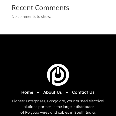
Recent Comments
No comments to show.
Home
–
About Us
–
Contact Us
Pioneer Enterprises, Bangalore, your trusted electrical
solutions partner, is the largest distributor
of
Polycab
wires and cables in South India.