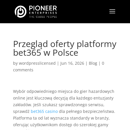
Przegląd oferty platformy
bet365 w Polsce
by
wordpresslicensed
|
Jun 16, 2026
|
Blog
|
0
comments
Wybór odpowiedniego miejsca do gier hazardowych
online jest kluczową decyzją dla każdego entuzjasty
zakładów. Jeśli szukasz sprawdzonego serwisu,
sprawdź
bet365 casino
dla pełnego bezpieczeństwa.
Platforma ta od lat wyznacza standardy w branży,
oferując użytkownikom dostęp do szerokiej gamy