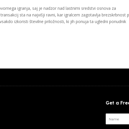
vornega igranja, saj je nadzor nad lastnimi sredstvi osnova za
ansakcij sta na najvišji ravni, kar igralcem zagotavlja brezskrbnost p
vsakdo izkoristi številne priložnosti, ki jih ponuja ta ugledni ponudnik
Get a Fre