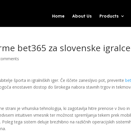
Home
About Us
Products
orme bet365 za slovenske igralce
comments
itelje športa in igralniških iger. Če iščete zanesljivo pot, preverite
be
ogoča enostaven dostop do širokega nabora stavnih trgov in tekmov
strani je vrhunska tehnologija, ki zagotavlja hitre prenose v živo in
 predvsem intuitiven vmesnik ter možnost spremljanja tekem prek mobil
. Poleg tega sistem deluje brezhibno na različnih operacijskih sistemi
na.