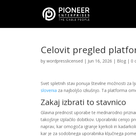
Celovit pregled platf
by
wordpresslicensed
|
Jun 16, 2026
|
Blog
|
0 
Svet spletnih stav ponuja številne možnosti za ljub
slovenia
za najboljšo izkušnjo. Ta platforma om
Zakaj izbrati to stavnico
Glavna prednost uporabe te mednarodno priznane 
takojšnje izplačilo dobitkov. Uporabniki cenijo
naprav, kar omogoča igranje kjerkoli in kadarkoli
kar je za sodobnega uporabnika ključnega pome