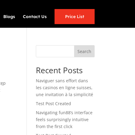
Blogs
Contact Us
Price List
Search
Recent Posts
Naviguer sans effort dans
tęp
les casinos en ligne suisses,
t
une invitation à la simplicité
Test Post Created
Navigating fun88’s interface
feels surprisingly intuitive
from the first click