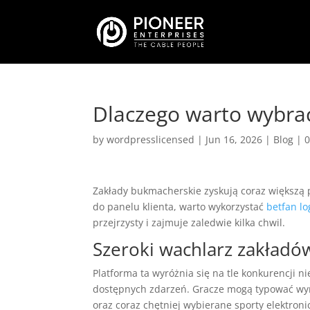
Dlaczego warto wybrać
by
wordpresslicensed
|
Jun 16, 2026
|
Blog
|
Zakłady bukmacherskie zyskują coraz większą 
do panelu klienta, warto wykorzystać
betfan l
przejrzysty i zajmuje zaledwie kilka chwil.
Szeroki wachlarz zakładó
Platforma ta wyróżnia się na tle konkurencji n
dostępnych zdarzeń. Gracze mogą typować wynik
oraz coraz chętniej wybierane sporty elektro