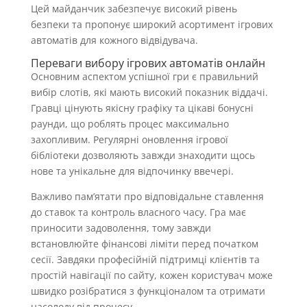
Цей майданчик забезпечує високий рівень
безпеки та пропонує широкий асортимент ігрових
автоматів для кожного відвідувача.
Переваги вибору ігрових автоматів онлайн
Основним аспектом успішної гри є правильний
вибір слотів, які мають високий показник віддачі.
Гравці цінують якісну графіку та цікаві бонусні
раунди, що роблять процес максимально
захопливим. Регулярні оновлення ігрової
бібліотеки дозволяють завжди знаходити щось
нове та унікальне для відпочинку ввечері.
Важливо пам’ятати про відповідальне ставлення
до ставок та контроль власного часу. Гра має
приносити задоволення, тому завжди
встановлюйте фінансові ліміти перед початком
сесії. Завдяки професійній підтримці клієнтів та
простій навігації по сайту, кожен користувач може
швидко розібратися з функціоналом та отримати
насолоду від процесу.