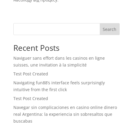
Search
Recent Posts
Naviguer sans effort dans les casinos en ligne
suisses, une invitation à la simplicité
Test Post Created
Navigating fun88’s interface feels surprisingly
intuitive from the first click
Test Post Created
Navegar sin complicaciones en casino online dinero
real Argentina: la experiencia sin sobresaltos que
buscabas