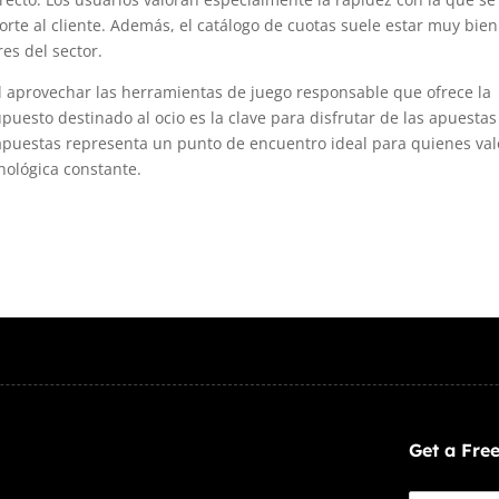
porte al cliente. Además, el catálogo de cuotas suele estar muy bien
es del sector.
l aprovechar las herramientas de juego responsable que ofrece la
puesto destinado al ocio es la clave para disfrutar de las apuestas
 apuestas representa un punto de encuentro ideal para quienes va
cnológica constante.
Get a Fre