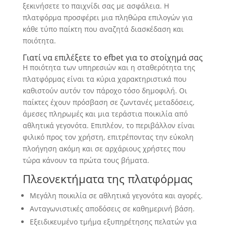
ξεκινήσετε το παιχνίδι σας με ασφάλεια. Η
πλατφόρμα προσφέρει μια πληθώρα επιλογών για
κάθε τύπο παίκτη που αναζητά διασκέδαση και
ποιότητα.
Γιατί να επιλέξετε το efbet για το στοίχημά σας
Η ποιότητα των υπηρεσιών και η σταθερότητα της
πλατφόρμας είναι τα κύρια χαρακτηριστικά που
καθιστούν αυτόν τον πάροχο τόσο δημοφιλή. Οι
παίκτες έχουν πρόσβαση σε ζωντανές μεταδόσεις,
άμεσες πληρωμές και μια τεράστια ποικιλία από
αθλητικά γεγονότα. Επιπλέον, το περιβάλλον είναι
φιλικό προς τον χρήστη, επιτρέποντας την εύκολη
πλοήγηση ακόμη και σε αρχάριους χρήστες που
τώρα κάνουν τα πρώτα τους βήματα.
Πλεονεκτήματα της πλατφόρμας
Μεγάλη ποικιλία σε αθλητικά γεγονότα και αγορές.
Ανταγωνιστικές αποδόσεις σε καθημερινή βάση.
Εξειδικευμένο τμήμα εξυπηρέτησης πελατών για