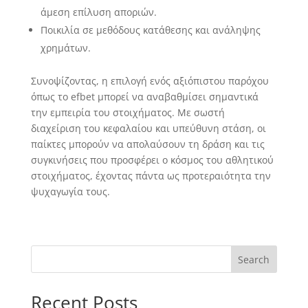
άμεση επίλυση αποριών.
Ποικιλία σε μεθόδους κατάθεσης και ανάληψης
χρημάτων.
Συνοψίζοντας, η επιλογή ενός αξιόπιστου παρόχου
όπως το efbet μπορεί να αναβαθμίσει σημαντικά
την εμπειρία του στοιχήματος. Με σωστή
διαχείριση του κεφαλαίου και υπεύθυνη στάση, οι
παίκτες μπορούν να απολαύσουν τη δράση και τις
συγκινήσεις που προσφέρει ο κόσμος του αθλητικού
στοιχήματος, έχοντας πάντα ως προτεραιότητα την
ψυχαγωγία τους.
Search
Recent Posts