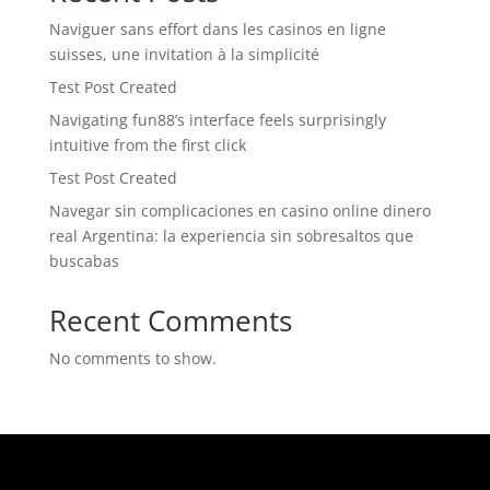
Naviguer sans effort dans les casinos en ligne
suisses, une invitation à la simplicité
Test Post Created
Navigating fun88’s interface feels surprisingly
intuitive from the first click
Test Post Created
Navegar sin complicaciones en casino online dinero
real Argentina: la experiencia sin sobresaltos que
buscabas
Recent Comments
No comments to show.