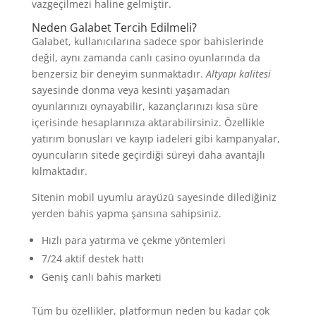
vazgeçilmezi haline gelmiştir.
Neden Galabet Tercih Edilmeli?
Galabet, kullanıcılarına sadece spor bahislerinde
değil, aynı zamanda canlı casino oyunlarında da
benzersiz bir deneyim sunmaktadır.
Altyapı kalitesi
sayesinde donma veya kesinti yaşamadan
oyunlarınızı oynayabilir, kazançlarınızı kısa süre
içerisinde hesaplarınıza aktarabilirsiniz. Özellikle
yatırım bonusları ve kayıp iadeleri gibi kampanyalar,
oyuncuların sitede geçirdiği süreyi daha avantajlı
kılmaktadır.
Sitenin mobil uyumlu arayüzü sayesinde dilediğiniz
yerden bahis yapma şansına sahipsiniz.
Hızlı para yatırma ve çekme yöntemleri
7/24 aktif destek hattı
Geniş canlı bahis marketi
Tüm bu özellikler, platformun neden bu kadar çok