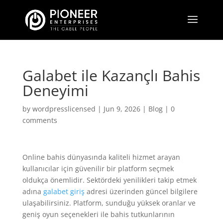
Galabet ile Kazançlı Bahis
Deneyimi
by
wordpresslicensed
|
Jun 9, 2026
|
Blog
|
0
comments
Online bahis dünyasında kaliteli hizmet arayan
kullanıcılar için güvenilir bir platform seçmek
oldukça önemlidir. Sektördeki yenilikleri takip etmek
adına
galabet giriş
adresi üzerinden güncel bilgilere
ulaşabilirsiniz. Platform, sunduğu yüksek oranlar ve
geniş oyun seçenekleri ile bahis tutkunlarının