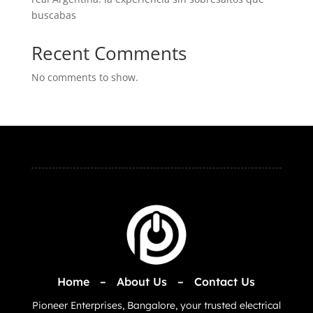
buscabas
Recent Comments
No comments to show.
Home
–
About Us
–
Contact Us
Pioneer Enterprises, Bangalore, your trusted electrical