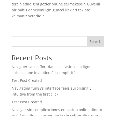
tercih edildiğini gözler önüne sermektedir. Güvenli
bir bahis deneyimi için güncel linkleri takipte
kalmanız yeterlidir.
Search
Recent Posts
Naviguer sans effort dans les casinos en ligne
suisses, une invitation à la simplicité
Test Post Created
Navigating fun88’s interface feels surprisingly
intuitive from the first click
Test Post Created
Navegar sin complicaciones en casino online dinero
real Argentina: la experiencia sin sobresaltos que