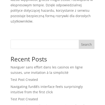
ekspresowym tempie. Dzięki odpowiedzialnej
polityce dotyczącej hazardu, korzystanie z serwisu
pozostaje bezpieczną formą rozrywki dla dorosłych
użytkowników.
Search
Recent Posts
Naviguer sans effort dans les casinos en ligne
suisses, une invitation à la simplicité
Test Post Created
Navigating fun88’s interface feels surprisingly
intuitive from the first click
Test Post Created