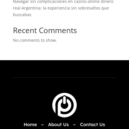
Navegar sin complicaciones en casino online dinero
real Argentina: la experiencia sin sobresaltos que
buscabas
Recent Comments
No comments to show.
Home
–
About Us
–
Contact Us