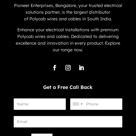
Pioneer Enterprises, Bangalore, your trusted electrical
solutions partner, is the largest distributor
of
Polycab
wires and cables in South India.
Enhance your electrical installations with premium
Polycab wires and cables. Dedicated to delivering
excellence and innovation in every product. Explore
our range now.
Get a Free Call Back