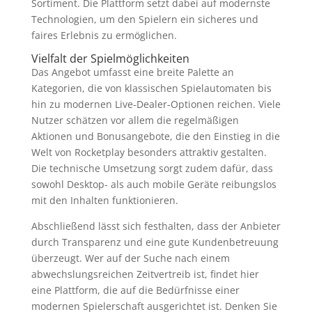
Sortiment. Die Plattform setzt dabei auf modernste
Technologien, um den Spielern ein sicheres und
faires Erlebnis zu ermöglichen.
Vielfalt der Spielmöglichkeiten
Das Angebot umfasst eine breite Palette an
Kategorien, die von klassischen Spielautomaten bis
hin zu modernen Live-Dealer-Optionen reichen. Viele
Nutzer schätzen vor allem die regelmäßigen
Aktionen und Bonusangebote, die den Einstieg in die
Welt von Rocketplay besonders attraktiv gestalten.
Die technische Umsetzung sorgt zudem dafür, dass
sowohl Desktop- als auch mobile Geräte reibungslos
mit den Inhalten funktionieren.
Abschließend lässt sich festhalten, dass der Anbieter
durch Transparenz und eine gute Kundenbetreuung
überzeugt. Wer auf der Suche nach einem
abwechslungsreichen Zeitvertreib ist, findet hier
eine Plattform, die auf die Bedürfnisse einer
modernen Spielerschaft ausgerichtet ist. Denken Sie