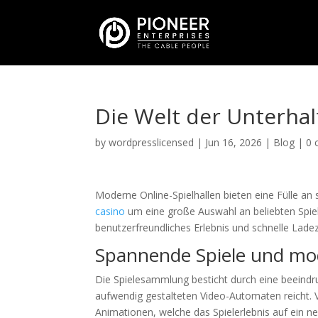
Die Welt der Unterha
by
wordpresslicensed
|
Jun 16, 2026
|
Blog
|
0 
Moderne Online-Spielhallen bieten eine Fülle a
casino
um eine große Auswahl an beliebten Spie
benutzerfreundliches Erlebnis und schnelle Ladeze
Spannende Spiele und mo
Die Spielesammlung besticht durch eine beeindru
aufwendig gestalteten Video-Automaten reicht. V
Animationen, welche das Spielerlebnis auf ein n