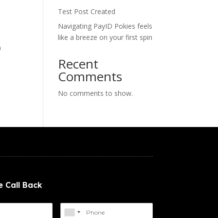
Test Post Created
Navigating PayID Pokies feels
like a breeze on your first spin
n
Recent
Comments
No comments to show.
e Call Back