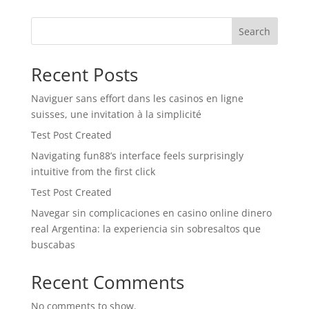
Search
Recent Posts
Naviguer sans effort dans les casinos en ligne
suisses, une invitation à la simplicité
Test Post Created
Navigating fun88’s interface feels surprisingly
intuitive from the first click
Test Post Created
Navegar sin complicaciones en casino online dinero
real Argentina: la experiencia sin sobresaltos que
buscabas
Recent Comments
No comments to show.