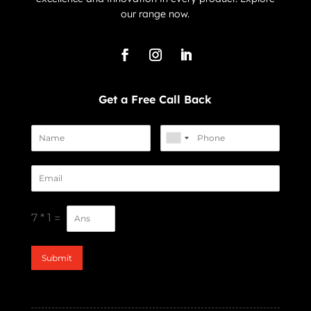
our range now.
Get a Free Call Back
7
*
1
=
Submit