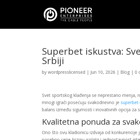
Superbet iskustva: Sve
Srbiji
by
wordpresslicensed
|
Jun 10, 2026
|
Blog
|
0 
Svet sportskog klađenja se neprestano menja, n
mnogi igrači posećuju svakodnevno je
superbet
balans između sigurnosti i inovativnih opcija za sv
Kvalitetna ponuda za svak
Ono što ovu kladionicu izdvaja od konkurencije j
posebno cene
brzinu isplata
i jednostavnost int