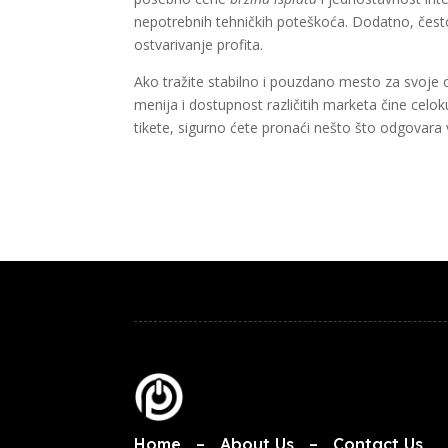
nepotrebnih tehničkih poteškoća. Dodatno, čest
ostvarivanje profita.
Ako tražite stabilno i pouzdano mesto za svoje op
menija i dostupnost različitih marketa čine celoku
tikete, sigurno ćete pronaći nešto što odgovara v
Home
–
About Us
–
Contact Us