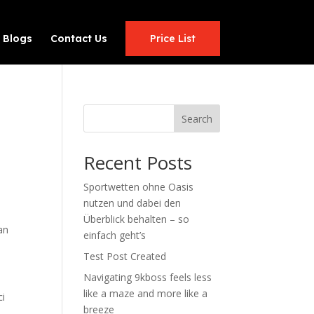
Blogs
Contact Us
Price List
u
Search
Recent Posts
Sportwetten ohne Oasis
nutzen und dabei den
Überblick behalten – so
an
einfach geht’s
Test Post Created
Navigating 9kboss feels less
like a maze and more like a
ci
breeze