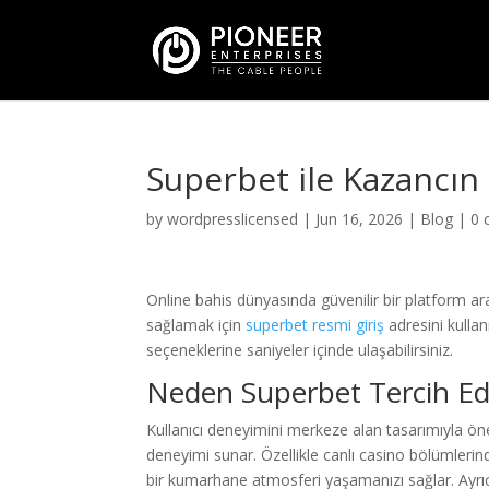
Superbet ile Kazancın 
by
wordpresslicensed
|
Jun 16, 2026
|
Blog
|
0 
Online bahis dünyasında güvenilir bir platform ara
sağlamak için
superbet resmi giriş
adresini kulla
seçeneklerine saniyeler içinde ulaşabilirsiniz.
Neden Superbet Tercih Edi
Kullanıcı deneyimini merkeze alan tasarımıyla öne
deneyimi sunar. Özellikle canlı casino bölümlerin
bir kumarhane atmosferi yaşamanızı sağlar. Ayrı