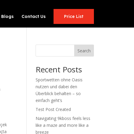
Blogs
Contact Us
Price List
Search
Recent Posts
Sportwetten ohne Oasis
nutzen und dabei den
s
Überblick behalten – so
einfach geht’s
Test Post Created
Navigating 9kboss feels less
rçek
like a maze and more like a
ıçta
breeze