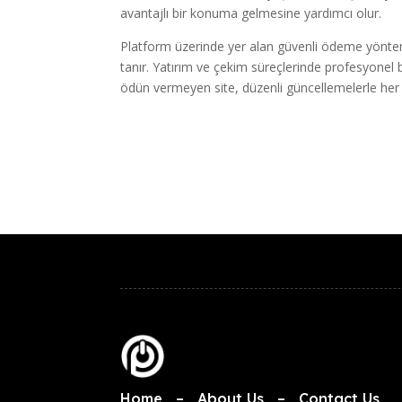
avantajlı bir konuma gelmesine yardımcı olur.
Platform üzerinde yer alan güvenli ödeme yönteml
tanır. Yatırım ve çekim süreçlerinde profesyonel b
ödün vermeyen site, düzenli güncellemelerle he
Home
–
About Us
–
Contact Us