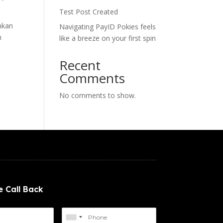
Test Post Created
imkan
Navigating PayID Pokies feels
n
like a breeze on your first spin
Recent
Comments
No comments to show.
e Call Back