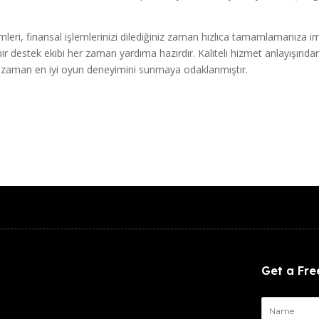
eri, finansal işlemlerinizi dilediğiniz zaman hızlıca tamamlamanıza 
ir destek ekibi her zaman yardıma hazırdır. Kaliteli hizmet anlayışında
r zaman en iyi oyun deneyimini sunmaya odaklanmıştır.
Get a Fre