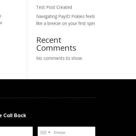
Test Post Created
k
Navigating PayID Pokies feels
or
like a breeze on your first spin
Recent
Comments
No comments to show.
e Call Back