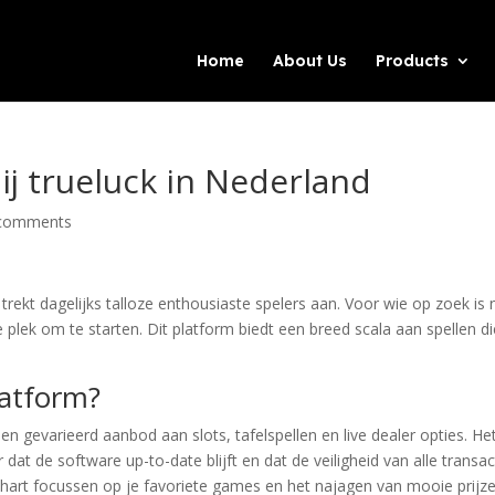
Home
About Us
Products
ij trueluck in Nederland
comments
trekt dagelijks talloze enthousiaste spelers aan. Voor wie op zoek is 
 plek om te starten. Dit platform biedt een breed scala aan spellen di
latform?
 gevarieerd aanbod aan slots, tafelspellen en live dealer opties. He
at de software up-to-date blijft en dat de veiligheid van alle transac
 hart focussen op je favoriete games en het najagen van mooie prijze