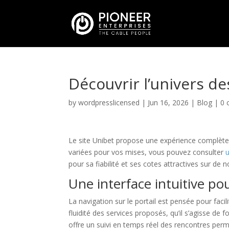
Découvrir l’univers de
by
wordpresslicensed
|
Jun 16, 2026
|
Blog
|
0 
Le site Unibet propose une expérience complète 
variées pour vos mises, vous pouvez consulter
pour sa fiabilité et ses cotes attractives sur de 
Une interface intuitive po
La navigation sur le portail est pensée pour facil
fluidité des services proposés, qu’il s’agisse de f
offre un suivi en temps réel des rencontres per