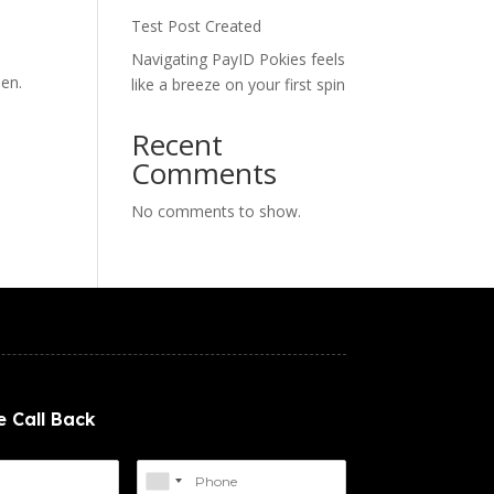
Test Post Created
Navigating PayID Pokies feels
en.
like a breeze on your first spin
Recent
Comments
No comments to show.
e Call Back