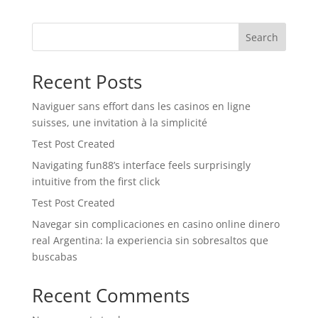
Search
Recent Posts
Naviguer sans effort dans les casinos en ligne
suisses, une invitation à la simplicité
Test Post Created
Navigating fun88’s interface feels surprisingly
intuitive from the first click
Test Post Created
Navegar sin complicaciones en casino online dinero
real Argentina: la experiencia sin sobresaltos que
buscabas
Recent Comments