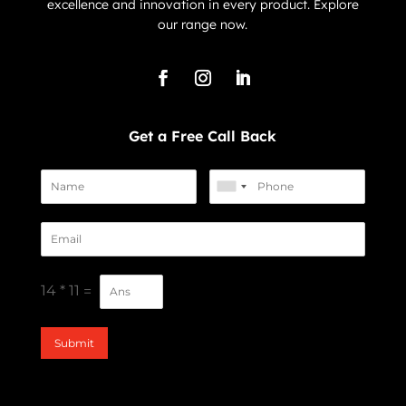
excellence and innovation in every product. Explore
our range now.
Get a Free Call Back
14
*
11
=
Submit