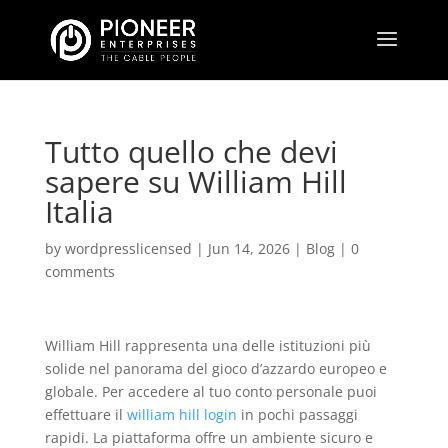
Tutto quello che devi
sapere su William Hill
Italia
by
wordpresslicensed
|
Jun 14, 2026
|
Blog
|
0
comments
William Hill rappresenta una delle istituzioni più
solide nel panorama del gioco d’azzardo europeo e
globale. Per accedere al tuo conto personale puoi
effettuare il
william hill login
in pochi passaggi
rapidi. La piattaforma offre un ambiente sicuro e